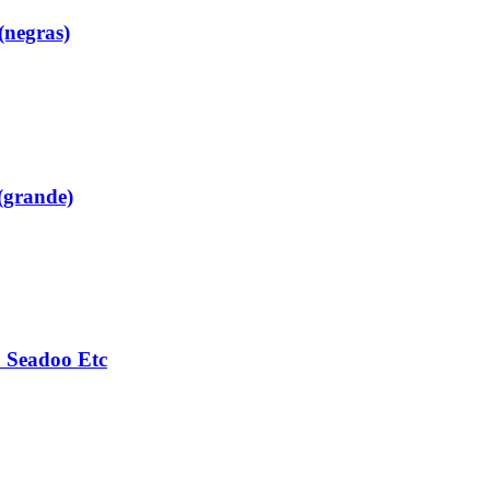
(negras)
(grande)
 Seadoo Etc