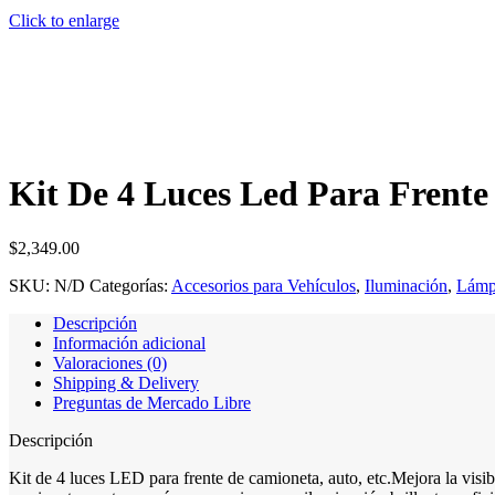
Click to enlarge
Kit De 4 Luces Led Para Frente
$
2,349.00
SKU:
N/D
Categorías:
Accesorios para Vehículos
,
Iluminación
,
Lámp
Descripción
Información adicional
Valoraciones (0)
Shipping & Delivery
Preguntas de Mercado Libre
Descripción
Kit de 4 luces LED para frente de camioneta, auto, etc.Mejora la visibi