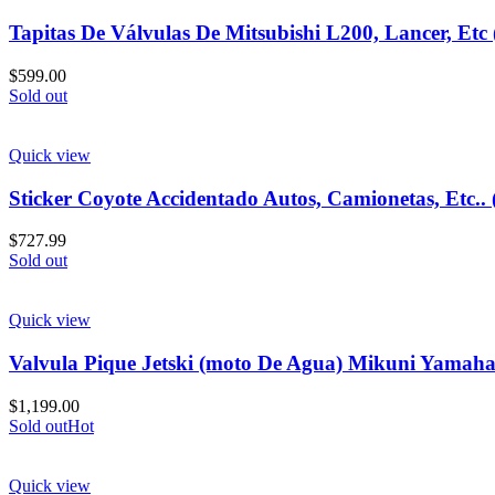
Tapitas De Válvulas De Mitsubishi L200, Lancer, Etc 
$
599.00
Sold out
Quick view
Sticker Coyote Accidentado Autos, Camionetas, Etc.. 
$
727.99
Sold out
Quick view
Valvula Pique Jetski (moto De Agua) Mikuni Yamaha
$
1,199.00
Sold out
Hot
Quick view