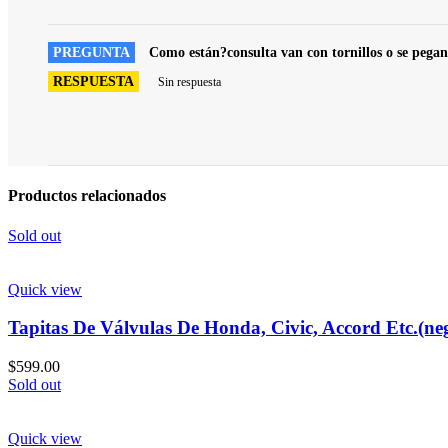
PREGUNTA
Como están?consulta van con tornillos o se pegan
RESPUESTA
Sin respuesta
Productos relacionados
Sold out
Quick view
Tapitas De Válvulas De Honda, Civic, Accord Etc.(ne
$
599.00
Sold out
Quick view