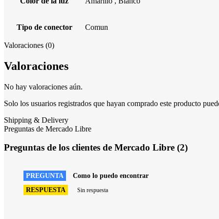
Color de la luz
Amarillo
,
Blanco
Tipo de conector
Comun
Valoraciones (0)
Valoraciones
No hay valoraciones aún.
Solo los usuarios registrados que hayan comprado este producto pued
Shipping & Delivery
Preguntas de Mercado Libre
Preguntas de los clientes de Mercado Libre (2)
PREGUNTA
Como lo puedo encontrar
RESPUESTA
Sin respuesta