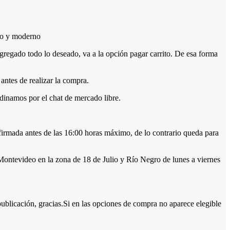
cto y moderno
gado todo lo deseado, va a la opción pagar carrito. De esa forma
antes de realizar la compra.
dinamos por el chat de mercado libre.
nfirmada antes de las 16:00 horas máximo, de lo contrario queda para
ontevideo en la zona de 18 de Julio y Río Negro de lunes a viernes
ublicación, gracias.Si en las opciones de compra no aparece elegible