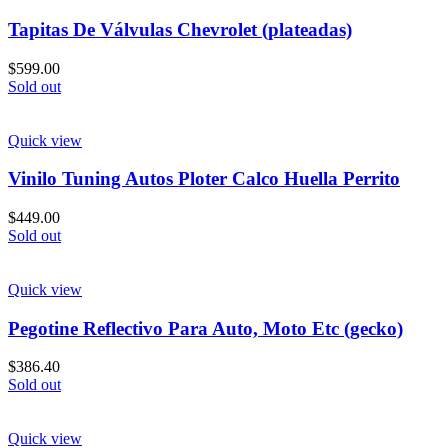
Tapitas De Válvulas Chevrolet (plateadas)
$
599.00
Sold out
Quick view
Vinilo Tuning Autos Ploter Calco Huella Perrito
$
449.00
Sold out
Quick view
Pegotine Reflectivo Para Auto, Moto Etc (gecko)
$
386.40
Sold out
Quick view