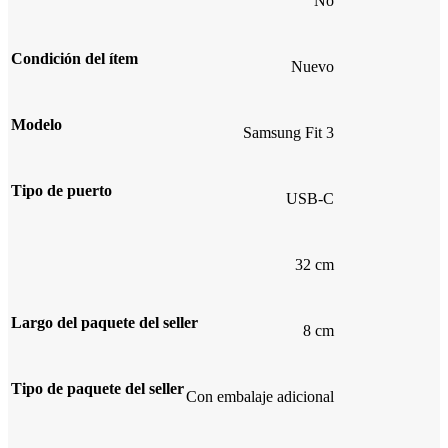
No
Condición del ítem
Nuevo
Modelo
Samsung Fit 3
Tipo de puerto
USB-C
32 cm
Largo del paquete del seller
8 cm
Tipo de paquete del seller
Con embalaje adicional