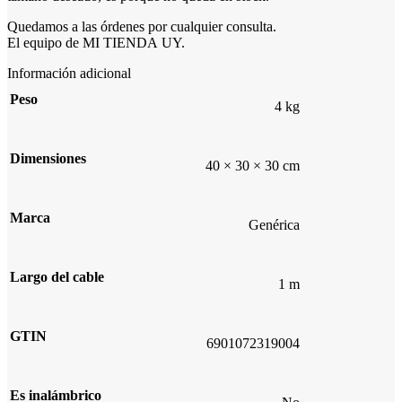
Quedamos a las órdenes por cualquier consulta.
El equipo de MI TIENDA UY.
Información adicional
Peso
4 kg
Dimensiones
40 × 30 × 30 cm
Marca
Genérica
Largo del cable
1 m
GTIN
6901072319004
Es inalámbrico