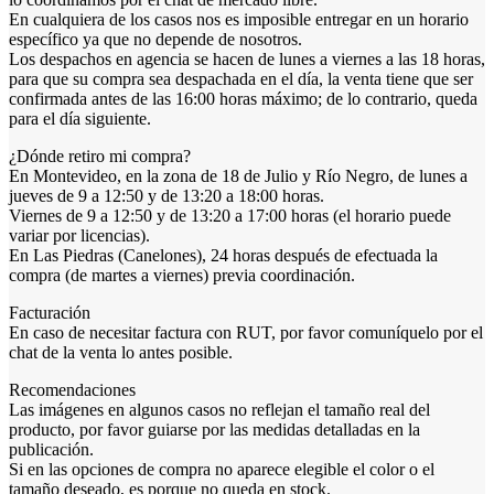
En cualquiera de los casos nos es imposible entregar en un horario
específico ya que no depende de nosotros.
Los despachos en agencia se hacen de lunes a viernes a las 18 horas,
para que su compra sea despachada en el día, la venta tiene que ser
confirmada antes de las 16:00 horas máximo; de lo contrario, queda
para el día siguiente.
¿Dónde retiro mi compra?
En Montevideo, en la zona de 18 de Julio y Río Negro, de lunes a
jueves de 9 a 12:50 y de 13:20 a 18:00 horas.
Viernes de 9 a 12:50 y de 13:20 a 17:00 horas (el horario puede
variar por licencias).
En Las Piedras (Canelones), 24 horas después de efectuada la
compra (de martes a viernes) previa coordinación.
Facturación
En caso de necesitar factura con RUT, por favor comuníquelo por el
chat de la venta lo antes posible.
Recomendaciones
Las imágenes en algunos casos no reflejan el tamaño real del
producto, por favor guiarse por las medidas detalladas en la
publicación.
Si en las opciones de compra no aparece elegible el color o el
tamaño deseado, es porque no queda en stock.